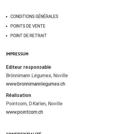
CONDITIONS GÉNÉRALES
POINTS DE VENTE
POINT DE RETRAIT
IMPRESSUM
Editeur responsable
Brönnimann Légumes, Noville
www.bronnimannlegumes.ch
Réalisation
Pointcom, D.Karlen, Noville
www.pointcom.ch