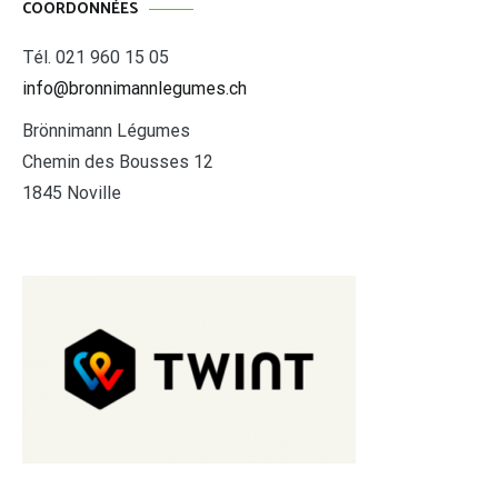
COORDONNÉES
Tél. 021 960 15 05
info@bronnimannlegumes.ch
Brönnimann Légumes
Chemin des Bousses 12
1845 Noville