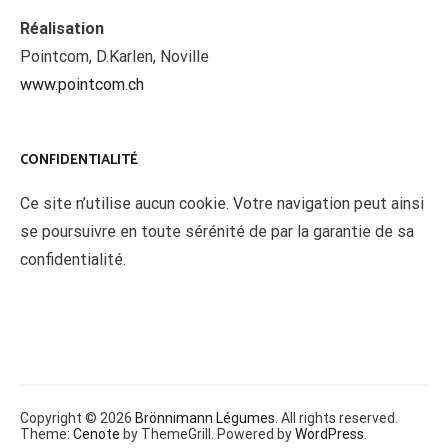
Réalisation
Pointcom, D.Karlen, Noville
www.pointcom.ch
CONFIDENTIALITÉ
Ce site n’utilise aucun cookie. Votre navigation peut ainsi
se poursuivre en toute sérénité de par la garantie de sa
confidentialité.
Copyright © 2026
Brönnimann Légumes
. All rights reserved.
Theme:
Cenote
by ThemeGrill. Powered by
WordPress
.