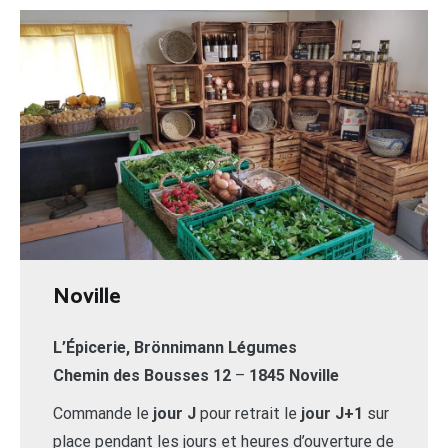
Noville
L’Épicerie, Brönnimann Légumes
Chemin des Bousses 12
–
1845 Noville
Commande le
jour J
pour retrait le
jour J+1
sur
place pendant les jours et heures d’ouverture de