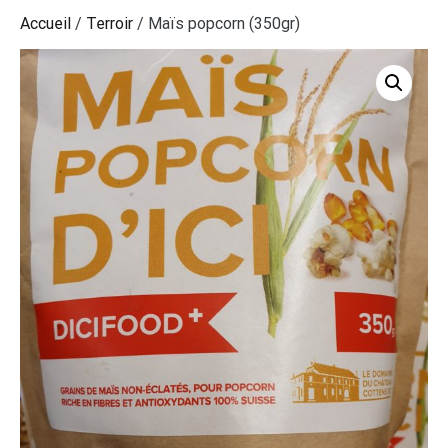
Accueil
/
Terroir
/ Maïs popcorn (350gr)