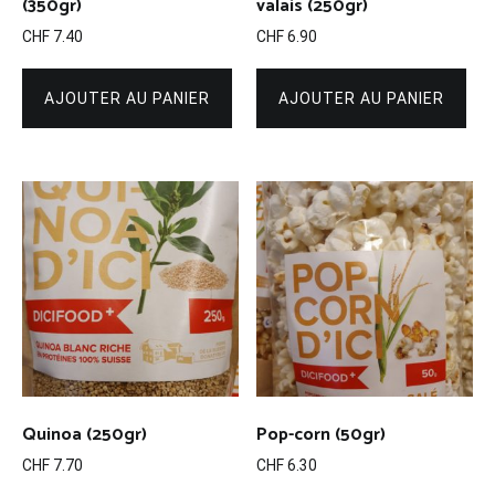
(350gr)
valais (250gr)
CHF
7.40
CHF
6.90
AJOUTER AU PANIER
AJOUTER AU PANIER
Quinoa (250gr)
Pop-corn (50gr)
CHF
7.70
CHF
6.30