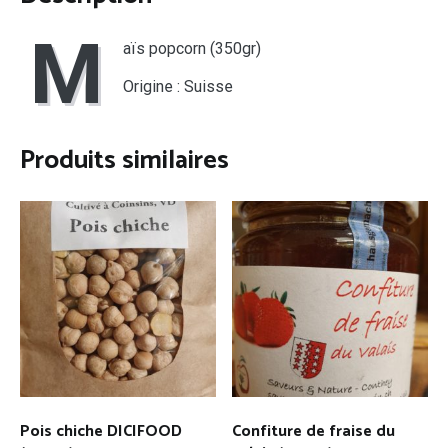
M
aïs popcorn (350gr)
Origine : Suisse
Produits similaires
Pois chiche DICIFOOD
Confiture de fraise du