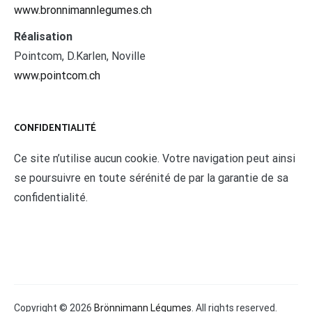
www.bronnimannlegumes.ch
Réalisation
Pointcom, D.Karlen, Noville
www.pointcom.ch
CONFIDENTIALITÉ
Ce site n’utilise aucun cookie. Votre navigation peut ainsi
se poursuivre en toute sérénité de par la garantie de sa
confidentialité.
Copyright © 2026
Brönnimann Légumes
. All rights reserved.