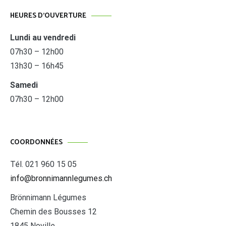
HEURES D’OUVERTURE
Lundi au vendredi
07h30 – 12h00
13h30 – 16h45
Samedi
07h30 – 12h00
COORDONNÉES
Tél. 021 960 15 05
info@bronnimannlegumes.ch
Brönnimann Légumes
Chemin des Bousses 12
1845 Noville