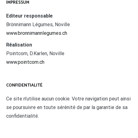
IMPRESSUM
Editeur responsable
Brönnimann Légumes, Noville
www.bronnimannlegumes.ch
Réalisation
Pointcom, D.Karlen, Noville
www.pointcom.ch
CONFIDENTIALITÉ
Ce site n’utilise aucun cookie. Votre navigation peut ainsi
se poursuivre en toute sérénité de par la garantie de sa
confidentialité.