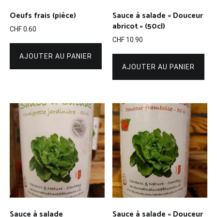
Oeufs frais (pièce)
Sauce à salade « Douceur
abricot » (50cl)
CHF
0.60
CHF
10.90
AJOUTER AU PANIER
AJOUTER AU PANIER
Sauce à salade
Sauce à salade « Douceur