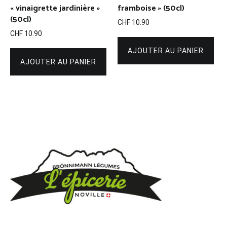
« vinaigrette jardinière »
framboise » (50cl)
(50cl)
CHF
10.90
CHF
10.90
AJOUTER AU PANIER
AJOUTER AU PANIER